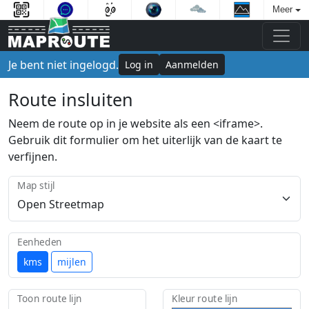
Meer
Je bent niet ingelogd.
Log in
Aanmelden
Route insluiten
Neem de route op in je website als een <iframe>.
Gebruik dit formulier om het uiterlijk van de kaart te
verfijnen.
Map stijl
Eenheden
kms
mijlen
Toon route lijn
Kleur route lijn