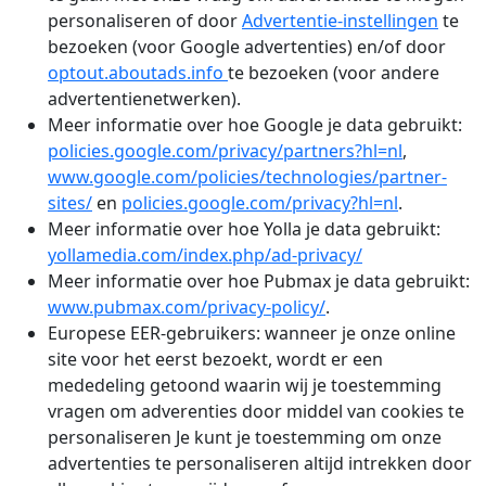
personaliseren of door
Advertentie-instellingen
te
bezoeken (voor Google advertenties) en/of door
optout.aboutads.info
te bezoeken (voor andere
advertentienetwerken).
Meer informatie over hoe Google je data gebruikt:
policies.google.com/privacy/partners?hl=nl
,
www.google.com/policies/technologies/partner-
sites/
en
policies.google.com/privacy?hl=nl
.
Meer informatie over hoe Yolla je data gebruikt:
yollamedia.com/index.php/ad-privacy/
Meer informatie over hoe Pubmax je data gebruikt:
www.pubmax.com/privacy-policy/
.
Europese EER-gebruikers: wanneer je onze online
site voor het eerst bezoekt, wordt er een
mededeling getoond waarin wij je toestemming
vragen om adverenties door middel van cookies te
personaliseren Je kunt je toestemming om onze
advertenties te personaliseren altijd intrekken door