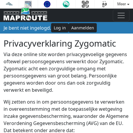
Meer
Je bent niet ingelogd.
Log in
Aanmelden
Privacyverklaring Zygomatic
Via deze online site worden privacygevoelige gegevens
oftewel persoonsgegevens verwerkt door Zygomatic.
Zygomatic acht een zorgvuldige omgang met
persoonsgegevens van groot belang. Persoonlijke
gegevens worden door ons dan ook zorgvuldig
verwerkt en beveiligd.
Wij zetten ons in om persoonsgegevens te verwerken
in overeenstemming met de toepasselijke wetgeving
inzake gegevensbescherming, waaronder de Algemene
Verordening Gegevensbescherming (AVG) van de EU.
Dat betekent onder andere dat: