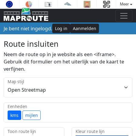
Meer
Je bent niet ingelogd.
Log in
Aanmelden
Route insluiten
Neem de route op in je website als een <iframe>.
Gebruik dit formulier om het uiterlijk van de kaart te
verfijnen.
Map stijl
Eenheden
kms
mijlen
Toon route lijn
Kleur route lijn