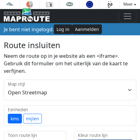
Meer
Je bent niet ingelogd.
Log in
Aanmelden
Route insluiten
Neem de route op in je website als een <iframe>.
Gebruik dit formulier om het uiterlijk van de kaart te
verfijnen.
Map stijl
Eenheden
kms
mijlen
Toon route lijn
Kleur route lijn