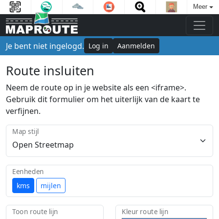
Meer
Je bent niet ingelogd.
Log in
Aanmelden
Route insluiten
Neem de route op in je website als een <iframe>.
Gebruik dit formulier om het uiterlijk van de kaart te
verfijnen.
Map stijl
Eenheden
kms
mijlen
Toon route lijn
Kleur route lijn