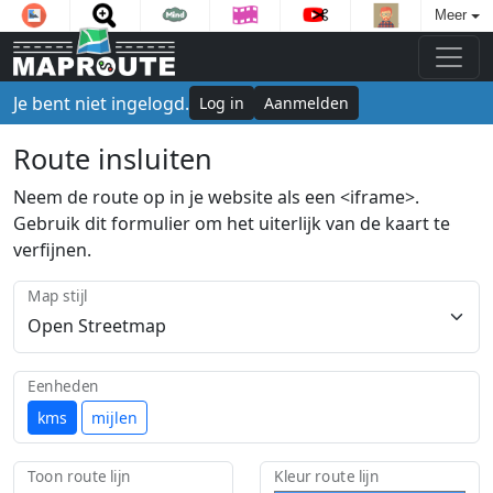
Meer
Je bent niet ingelogd.
Log in
Aanmelden
Route insluiten
Neem de route op in je website als een <iframe>.
Gebruik dit formulier om het uiterlijk van de kaart te
verfijnen.
Map stijl
Eenheden
kms
mijlen
Toon route lijn
Kleur route lijn