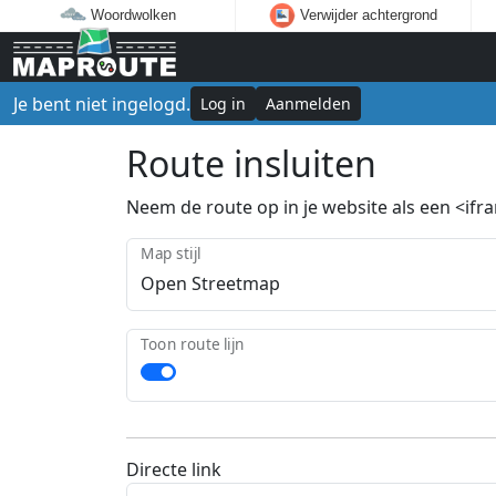
Woordwolken
Verwijder achtergrond
Je bent niet ingelogd.
Log in
Aanmelden
Route insluiten
Neem de route op in je website als een <ifram
Map stijl
Toon route lijn
Directe link