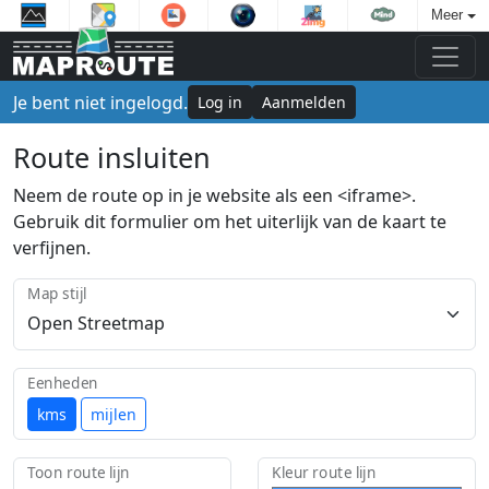
Meer
Je bent niet ingelogd.
Log in
Aanmelden
Route insluiten
Neem de route op in je website als een <iframe>.
Gebruik dit formulier om het uiterlijk van de kaart te
verfijnen.
Map stijl
Eenheden
kms
mijlen
Toon route lijn
Kleur route lijn