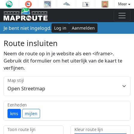
Meer
Je bent niet ingelogd.
Log in
Aanmelden
Route insluiten
Neem de route op in je website als een <iframe>.
Gebruik dit formulier om het uiterlijk van de kaart te
verfijnen.
Map stijl
Eenheden
kms
mijlen
Toon route lijn
Kleur route lijn