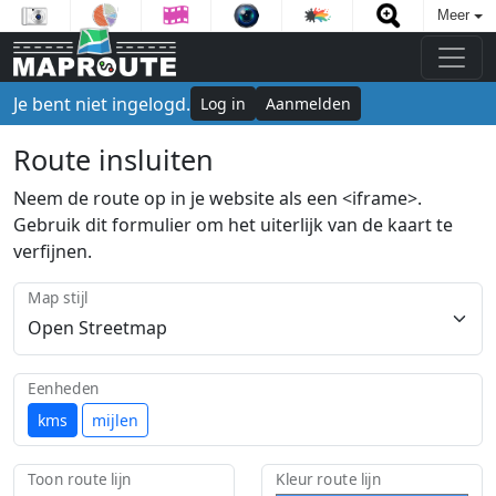
Meer
Je bent niet ingelogd.
Log in
Aanmelden
Route insluiten
Neem de route op in je website als een <iframe>.
Gebruik dit formulier om het uiterlijk van de kaart te
verfijnen.
Map stijl
Eenheden
kms
mijlen
Toon route lijn
Kleur route lijn