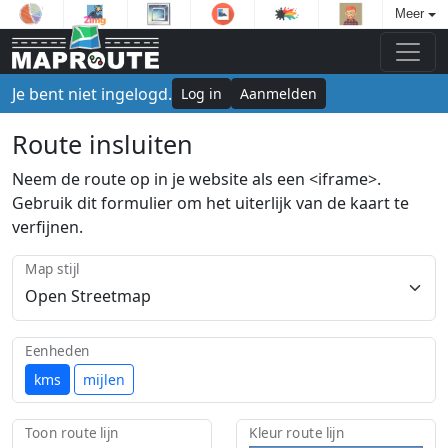
Meer
Je bent niet ingelogd.
Log in
Aanmelden
Route insluiten
Neem de route op in je website als een <iframe>.
Gebruik dit formulier om het uiterlijk van de kaart te
verfijnen.
Map stijl
Eenheden
kms
mijlen
Toon route lijn
Kleur route lijn