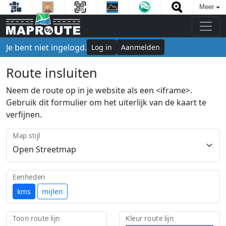
Meer
Je bent niet ingelogd.
Log in
Aanmelden
Route insluiten
Neem de route op in je website als een <iframe>.
Gebruik dit formulier om het uiterlijk van de kaart te
verfijnen.
Map stijl
Eenheden
kms
mijlen
Toon route lijn
Kleur route lijn