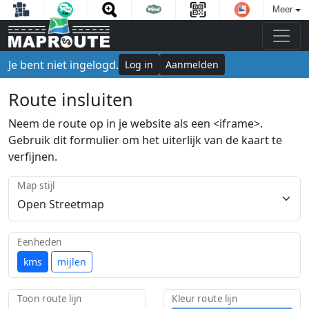
Meer
Je bent niet ingelogd.
Log in
Aanmelden
Route insluiten
Neem de route op in je website als een <iframe>.
Gebruik dit formulier om het uiterlijk van de kaart te
verfijnen.
Map stijl
Eenheden
kms
mijlen
Toon route lijn
Kleur route lijn