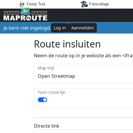
Toony Tool
Fotocollage
Je bent niet ingelogd.
Log in
Aanmelden
Route insluiten
Neem de route op in je website als een <ifram
Map stijl
Toon route lijn
Directe link