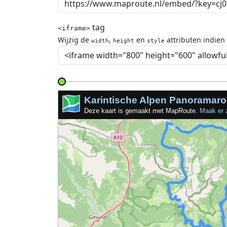
tag
<iframe>
Wijzig de
,
en
attributen indien
width
height
style