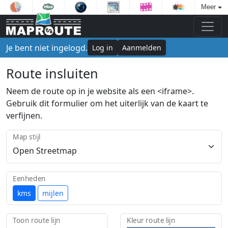
Meer
Je bent niet ingelogd.
Log in
Aanmelden
Route insluiten
Neem de route op in je website als een <iframe>.
Gebruik dit formulier om het uiterlijk van de kaart te
verfijnen.
Map stijl
Eenheden
kms
mijlen
Toon route lijn
Kleur route lijn