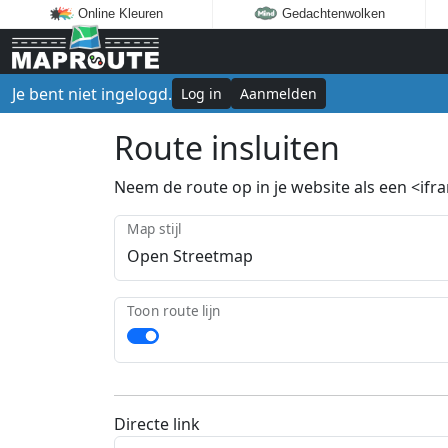
Online Kleuren
Gedachtenwolken
Je bent niet ingelogd.
Log in
Aanmelden
Route insluiten
Neem de route op in je website als een <ifram
Map stijl
Toon route lijn
Directe link