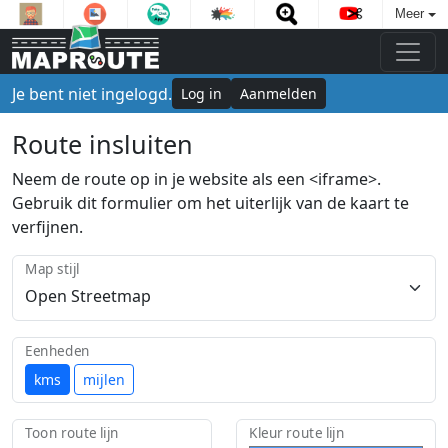
Meer
Je bent niet ingelogd.
Log in
Aanmelden
Route insluiten
Neem de route op in je website als een <iframe>.
Gebruik dit formulier om het uiterlijk van de kaart te
verfijnen.
Map stijl
Eenheden
kms
mijlen
Toon route lijn
Kleur route lijn