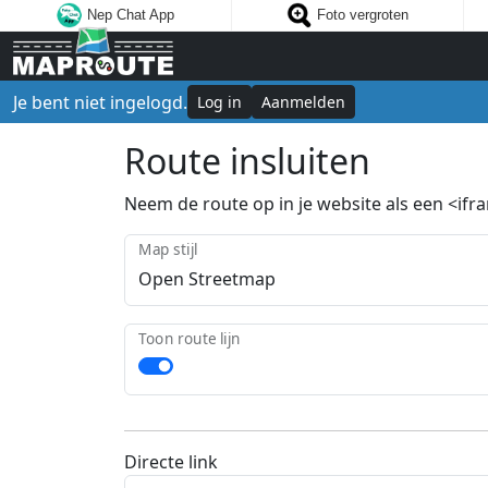
Nep Chat App
Foto vergroten
Je bent niet ingelogd.
Log in
Aanmelden
Route insluiten
Neem de route op in je website als een <ifram
Map stijl
Toon route lijn
Directe link