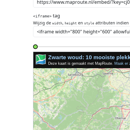
tag
<iframe>
Wijzig de
,
en
attributen indien
width
height
style