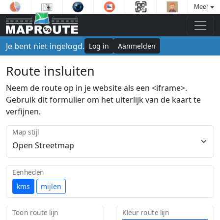
Meer
Je bent niet ingelogd.
Log in
Aanmelden
Route insluiten
Neem de route op in je website als een <iframe>.
Gebruik dit formulier om het uiterlijk van de kaart te
verfijnen.
Map stijl
Eenheden
kms
mijlen
Toon route lijn
Kleur route lijn