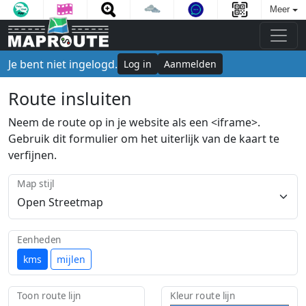
Meer
Je bent niet ingelogd.
Log in
Aanmelden
Route insluiten
Neem de route op in je website als een <iframe>.
Gebruik dit formulier om het uiterlijk van de kaart te
verfijnen.
Map stijl
Eenheden
kms
mijlen
Toon route lijn
Kleur route lijn