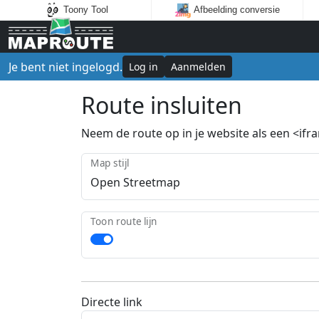
Toony Tool
Afbeelding conversie
Je bent niet ingelogd.
Log in
Aanmelden
Route insluiten
Neem de route op in je website als een <ifram
Map stijl
Toon route lijn
Directe link