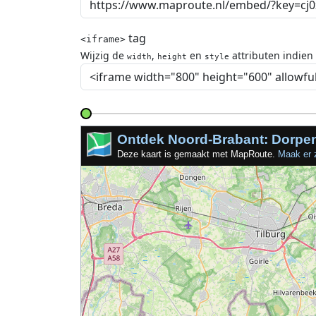
tag
<iframe>
Wijzig de
,
en
attributen indien
width
height
style