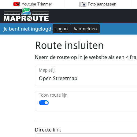
Youtube Trimmer
Foto aanpassen
Je bent niet ingelogd.
Log in
Aanmelden
Route insluiten
Neem de route op in je website als een <ifram
Map stijl
Toon route lijn
Directe link