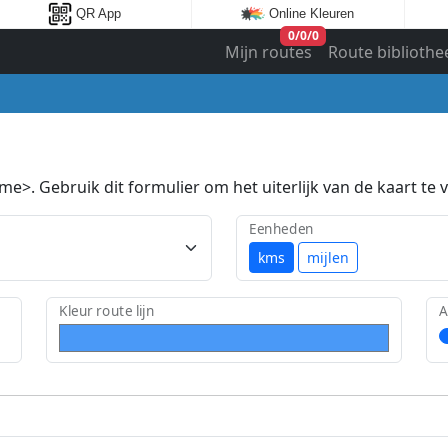
QR App
Online Kleuren
0
/
0
/
0
Mijn routes
Route bibliothe
e>. Gebruik dit formulier om het uiterlijk van de kaart te v
Eenheden
kms
mijlen
Kleur route lijn
A