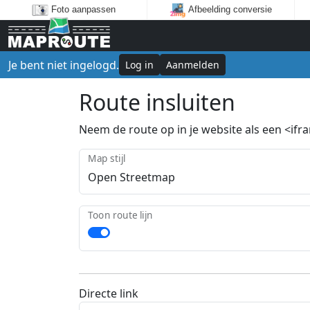
Foto aanpassen
Afbeelding conversie
Je bent niet ingelogd.
Log in
Aanmelden
Route insluiten
Neem de route op in je website als een <ifram
Map stijl
Toon route lijn
Directe link