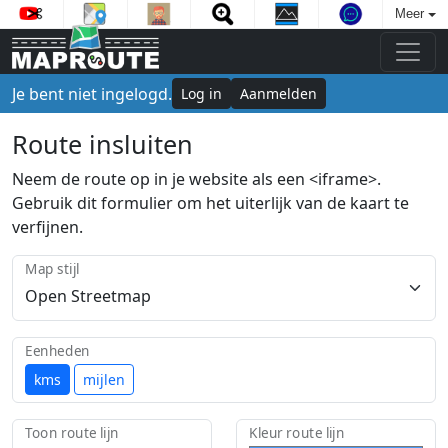
Meer
Je bent niet ingelogd.
Log in
Aanmelden
Route insluiten
Neem de route op in je website als een <iframe>.
Gebruik dit formulier om het uiterlijk van de kaart te
verfijnen.
Map stijl
Eenheden
kms
mijlen
Toon route lijn
Kleur route lijn