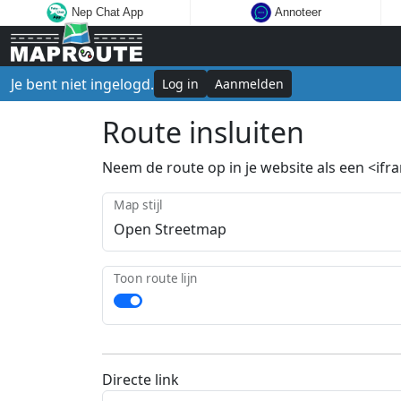
Nep Chat App
Annoteer
Je bent niet ingelogd.
Log in
Aanmelden
Route insluiten
Neem de route op in je website als een <ifram
Map stijl
Toon route lijn
Directe link