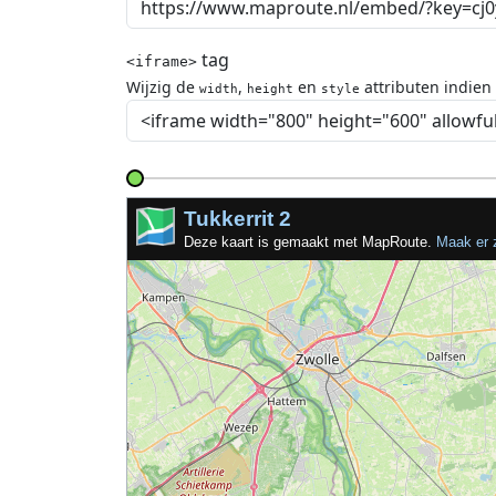
tag
<iframe>
Wijzig de
,
en
attributen indien
width
height
style