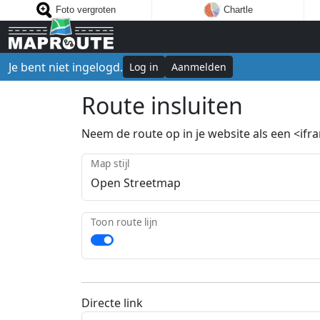
Foto vergroten
Chartle
Je bent niet ingelogd.
Log in
Aanmelden
Route insluiten
Neem de route op in je website als een <ifram
Map stijl
Toon route lijn
Directe link