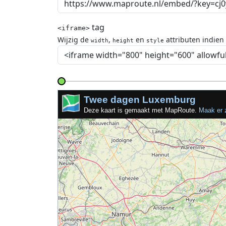
tag
<iframe>
Wijzig de
,
en
attributen indien
width
height
style