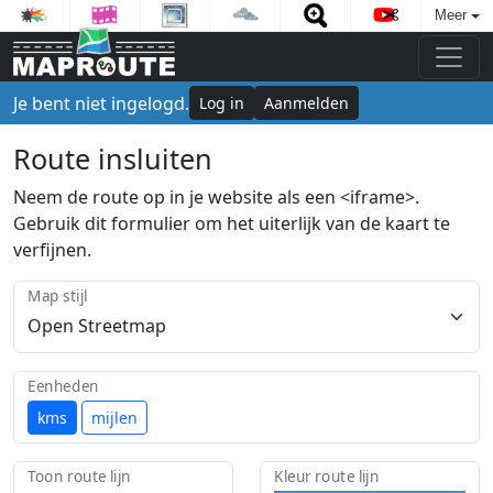
Meer
Je bent niet ingelogd.
Log in
Aanmelden
Route insluiten
Neem de route op in je website als een <iframe>.
Gebruik dit formulier om het uiterlijk van de kaart te
verfijnen.
Map stijl
Eenheden
kms
mijlen
Toon route lijn
Kleur route lijn