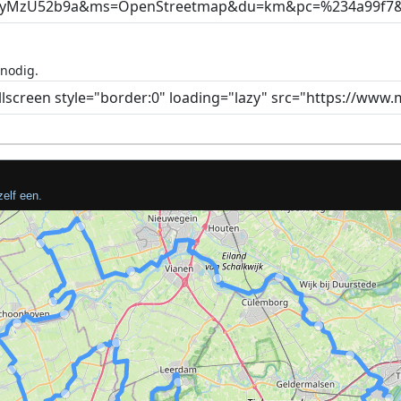
 nodig.