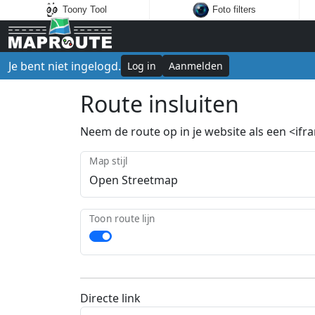
Toony Tool
Foto filters
Je bent niet ingelogd.
Log in
Aanmelden
Route insluiten
Neem de route op in je website als een <ifram
Map stijl
Toon route lijn
Directe link