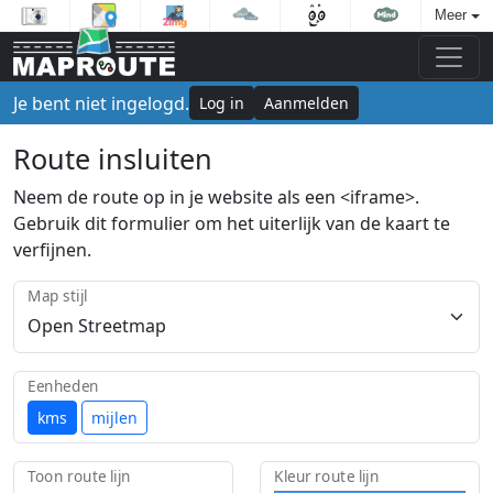
Meer
Je bent niet ingelogd.
Log in
Aanmelden
Route insluiten
Neem de route op in je website als een <iframe>.
Gebruik dit formulier om het uiterlijk van de kaart te
verfijnen.
Map stijl
Eenheden
kms
mijlen
Toon route lijn
Kleur route lijn