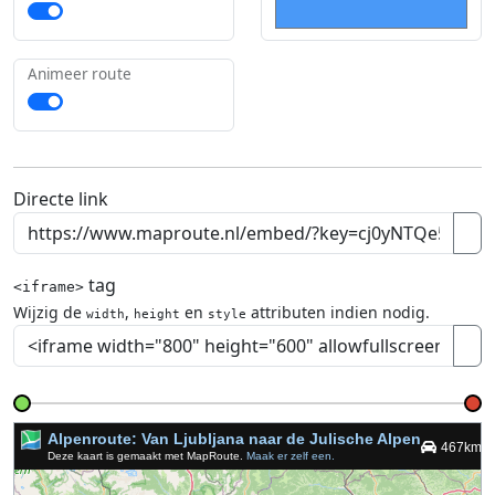
Animeer route
Directe link
tag
<iframe>
Wijzig de
,
en
attributen indien nodig.
width
height
style