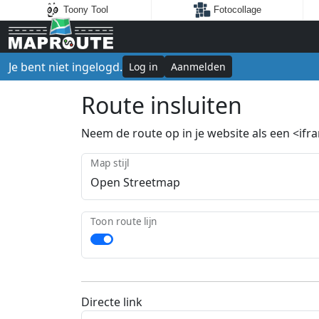
Toony Tool
Fotocollage
Je bent niet ingelogd.
Log in
Aanmelden
Route insluiten
Neem de route op in je website als een <ifram
Map stijl
Toon route lijn
Directe link