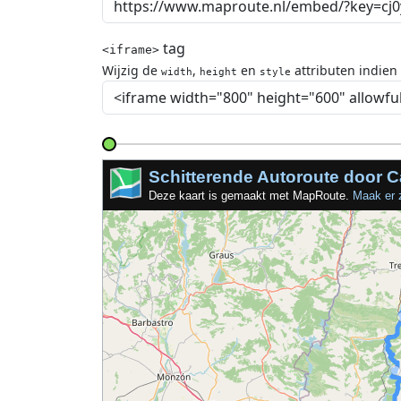
tag
<iframe>
Wijzig de
,
en
attributen indien
width
height
style