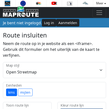
Meer
Je bent niet ingelogd.
Log in
Aanmelden
Route insluiten
Neem de route op in je website als een <iframe>.
Gebruik dit formulier om het uiterlijk van de kaart te
verfijnen.
Map stijl
Eenheden
kms
mijlen
Toon route lijn
Kleur route lijn