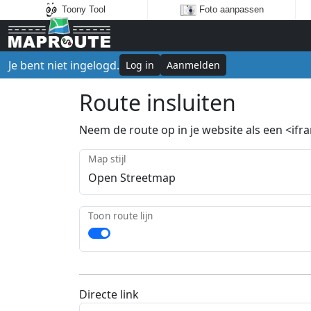
Toony Tool
Foto aanpassen
Je bent niet ingelogd.
Log in
Aanmelden
Route insluiten
Neem de route op in je website als een <ifram
Map stijl
Toon route lijn
Directe link