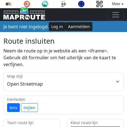
Meer
Je bent niet ingelogd.
Log in
Aanmelden
Route insluiten
Neem de route op in je website als een <iframe>.
Gebruik dit formulier om het uiterlijk van de kaart te
verfijnen.
Map stijl
Eenheden
kms
mijlen
Toon route lijn
Kleur route lijn