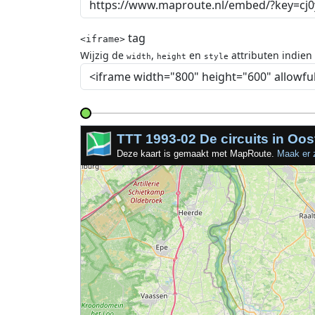
tag
<iframe>
Wijzig de
,
en
attributen indien
width
height
style