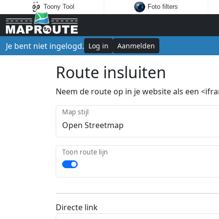
Toony Tool
Foto filters
Je bent niet ingelogd.
Log in
Aanmelden
Route insluiten
Neem de route op in je website als een <ifram
Map stijl
Toon route lijn
Directe link