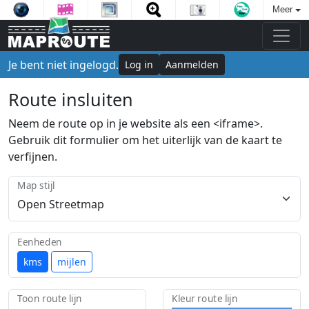
Meer
Je bent niet ingelogd.
Log in
Aanmelden
Route insluiten
Neem de route op in je website als een <iframe>.
Gebruik dit formulier om het uiterlijk van de kaart te
verfijnen.
Map stijl
Eenheden
kms
mijlen
Toon route lijn
Kleur route lijn