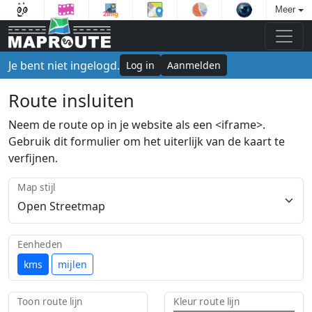
Meer
Je bent niet ingelogd.
Log in
Aanmelden
Route insluiten
Neem de route op in je website als een <iframe>.
Gebruik dit formulier om het uiterlijk van de kaart te
verfijnen.
Map stijl
Eenheden
kms
mijlen
Toon route lijn
Kleur route lijn