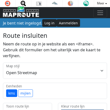
Meer
Je bent niet ingelogd.
Log in
Aanmelden
Route insluiten
Neem de route op in je website als een <iframe>.
Gebruik dit formulier om het uiterlijk van de kaart te
verfijnen.
Map stijl
Eenheden
kms
mijlen
Toon route lijn
Kleur route lijn