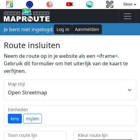
Meer
Je bent niet ingelogd.
Log in
Aanmelden
Route insluiten
Neem de route op in je website als een <iframe>.
Gebruik dit formulier om het uiterlijk van de kaart te
verfijnen.
Map stijl
Eenheden
kms
mijlen
Toon route lijn
Kleur route lijn