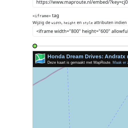
tag
<iframe>
Wijzig de
,
en
attributen indien
width
height
style