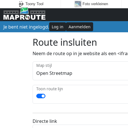
Toony Tool
Foto verkleinen
Je bent niet ingelogd.
Log in
Aanmelden
Route insluiten
Neem de route op in je website als een <ifram
Map stijl
Toon route lijn
Directe link