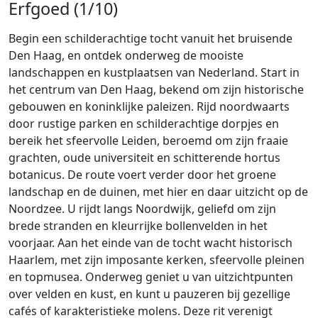
Erfgoed (1/10)
Begin een schilderachtige tocht vanuit het bruisende
Den Haag, en ontdek onderweg de mooiste
landschappen en kustplaatsen van Nederland. Start in
het centrum van Den Haag, bekend om zijn historische
gebouwen en koninklijke paleizen. Rijd noordwaarts
door rustige parken en schilderachtige dorpjes en
bereik het sfeervolle Leiden, beroemd om zijn fraaie
grachten, oude universiteit en schitterende hortus
botanicus. De route voert verder door het groene
landschap en de duinen, met hier en daar uitzicht op de
Noordzee. U rijdt langs Noordwijk, geliefd om zijn
brede stranden en kleurrijke bollenvelden in het
voorjaar. Aan het einde van de tocht wacht historisch
Haarlem, met zijn imposante kerken, sfeervolle pleinen
en topmusea. Onderweg geniet u van uitzichtpunten
over velden en kust, en kunt u pauzeren bij gezellige
cafés of karakteristieke molens. Deze rit verenigt