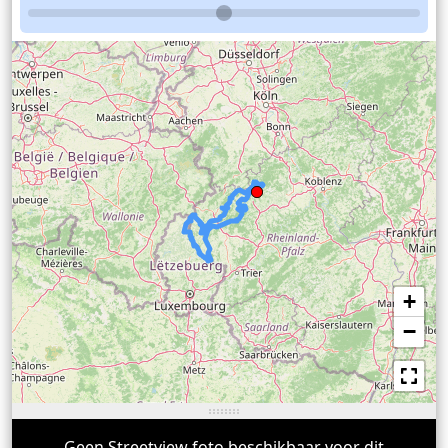
+
−
Geen Streetview foto beschikbaar voor dit