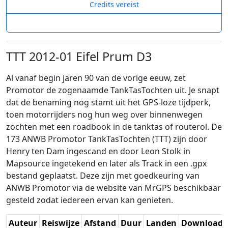
Credits vereist
TTT 2012-01 Eifel Prum D3
Al vanaf begin jaren 90 van de vorige eeuw, zet
Promotor de zogenaamde TankTasTochten uit. Je snapt
dat de benaming nog stamt uit het GPS-loze tijdperk,
toen motorrijders nog hun weg over binnenwegen
zochten met een roadbook in de tanktas of routerol. De
173 ANWB Promotor TankTasTochten (TTT) zijn door
Henry ten Dam ingescand en door Leon Stolk in
Mapsource ingetekend en later als Track in een .gpx
bestand geplaatst. Deze zijn met goedkeuring van
ANWB Promotor via de website van MrGPS beschikbaar
gesteld zodat iedereen ervan kan genieten.
Auteur
Reiswijze
Afstand
Duur
Landen
Download