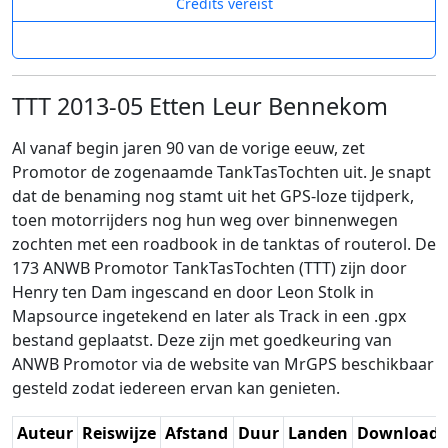
Credits vereist
TTT 2013-05 Etten Leur Bennekom
Al vanaf begin jaren 90 van de vorige eeuw, zet
Promotor de zogenaamde TankTasTochten uit. Je snapt
dat de benaming nog stamt uit het GPS-loze tijdperk,
toen motorrijders nog hun weg over binnenwegen
zochten met een roadbook in de tanktas of routerol. De
173 ANWB Promotor TankTasTochten (TTT) zijn door
Henry ten Dam ingescand en door Leon Stolk in
Mapsource ingetekend en later als Track in een .gpx
bestand geplaatst. Deze zijn met goedkeuring van
ANWB Promotor via de website van MrGPS beschikbaar
gesteld zodat iedereen ervan kan genieten.
Auteur
Reiswijze
Afstand
Duur
Landen
Download