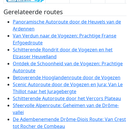
Gerelateerde routes
Panoramische Autoroute door de Heuvels van de
Ardennen
Van Verdun naar de Vogezen: Prachtige Franse
Erfgoedroute
Schitterende Rondrit door de Vogezen en het
Elzasser Heuvelland
Ontdek de Schoonheid van de Vogezen: Prachtige
Autoroute
Betoverende Hooglandenroute door de Vogezen
Scenic Autoroute door de Vogezen en Jura: Van Le
Thillot naar het Juragebergte
Schitterende Autoroute door het Vercors Plateau
Sfeervolle Alpenroute: Geheimen van de Drôme-
vallei
De Adembenemende Drôme-Diois Route: Van Crest
tot Rocher de Combeau