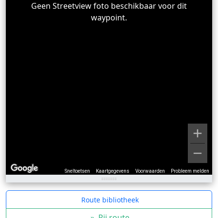
Geen Streetview foto beschikbaar voor dit
waypoint.
Sneltoetsen
Kaartgegevens
Voorwaarden
Probleem melden
Route bibliotheek
»
Rij route