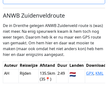
ANWB Zuidenveldroute
De in Drenthe gelegen ANWB Zuidenveld route is (was)
niet meer. Na enig speurwerk kwam ik hem toch nog
weer tegen. Daarom heb ik er nu maar een GPS route
van gemaakt. Om hem hier en daar wat mooier te
maken (maar ook omdat het niet anders kon) heb hem
hier en daar enigszins aangepast.
Auteur
Reiswijze
Afstand
Duur
Landen
Download
AH
Rijden
135.5km
2:49
🇳🇱
GPX
,
KML
(35📍)