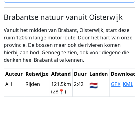
Brabantse natuur vanuit Oisterwijk
Vanuit het midden van Brabant, Oisterwijk, start deze
ruim 120km lange motorroute. Door het hart van onze
provincie. De bossen maar ook de rivieren komen
hierbij aan bod. Genoeg te zien, ook voor diegene die
denken heel Brabant al te kennen.
Auteur
Reiswijze
Afstand
Duur
Landen
Download
AH
Rijden
121.5km
2:42
🇳🇱
GPX
,
KML
(28📍)