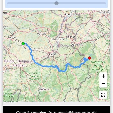
+
−
Geen Streetview foto beschikbaar voor dit