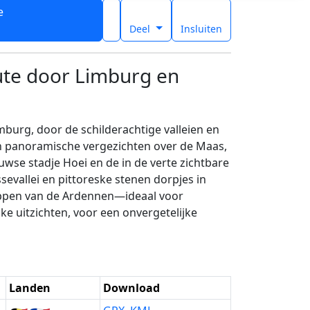
e
t
Deel
Insluiten
ute door Limburg en
burg, door de schilderachtige valleien en
n panoramische vergezichten over de Maas,
wse stadje Hoei en de in de verte zichtbare
evallei en pittoreske stenen dorpjes in
appen van de Ardennen—ideaal voor
e uitzichten, voor een onvergetelijke
Landen
Download