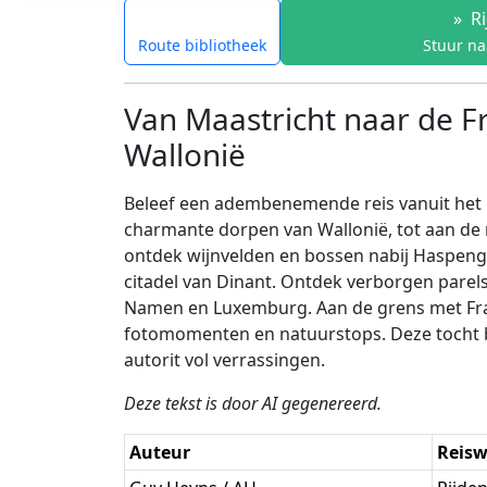
»
Ri
Route bibliotheek
Stuur na
Van Maastricht naar de F
Wallonië
Beleef een adembenemende reis vanuit het b
charmante dorpen van Wallonië, tot aan de
ontdek wijnvelden en bossen nabij Haspengo
citadel van Dinant. Ontdek verborgen parels
Namen en Luxemburg. Aan de grens met Fran
fotomomenten en natuurstops. Deze tocht bi
autorit vol verrassingen.
Deze tekst is door AI gegenereerd.
Auteur
Reisw