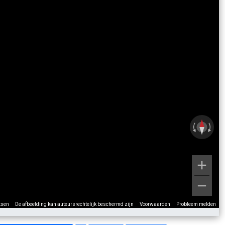
tsen
De afbeelding kan auteursrechtelijk beschermd zijn
Voorwaarden
Probleem melden