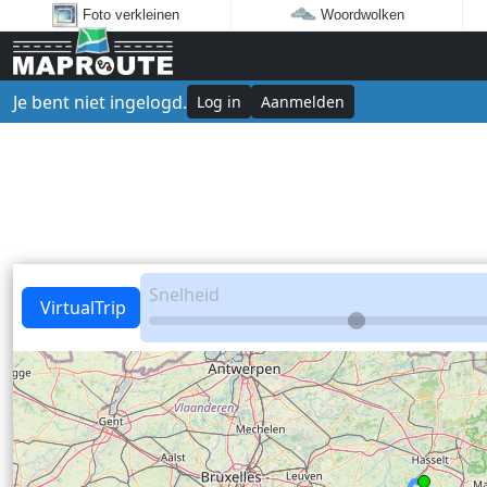
Foto verkleinen
Woordwolken
Je bent niet ingelogd.
Log in
Aanmelden
Snelheid
VirtualTrip