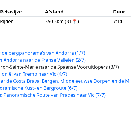
Reiswijze
Afstand
Duur
Rijden
350.3km (31📍)
7:14
r de bergpanorama’s van Andorra (1/7)
Andorra naar de Franse Valleiën (2/7)
on-Sainte-Marie naar de Spaanse Vooruitlopers (3/7)
lonië: van Tremp naar Vic (4/7)
ar de Costa Brava: Bergen, Middeleeuwse Dorpen en de Mid
oramische Kust- en Bergroute (6/7)
: Panoramische Route van Prades naar Vic (7/7)