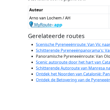
Auteur
Arno van Lochem / AH
Gerelateerde routes
Scenische Pyreneeënroute: Van Vic naa
Schitterende Pyreneeënpanorama's: Van 
Panoramische Pyreneeënroute: Van Olor
Scenic autoroute door het hart van Cata
Schitterende Autoroute van Manresa na
Ontdek het Noorden van Catalonië: Pan
Ontdek de Betovering van de Pyreneeën