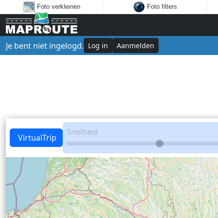
Foto verkleinen
Foto filters
Je bent niet ingelogd.
Log in
Aanmelden
Snelheid
VirtualTrip